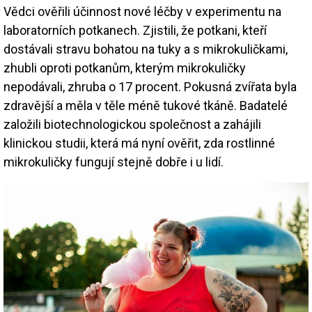
Vědci ověřili účinnost nové léčby v experimentu na
laboratorních potkanech. Zjistili, že potkani, kteří
dostávali stravu bohatou na tuky a s mikrokuličkami,
zhubli oproti potkanům, kterým mikrokuličky
nepodávali, zhruba o 17 procent. Pokusná zvířata byla
zdravější a měla v těle méně tukové tkáně. Badatelé
založili biotechnologickou společnost a zahájili
klinickou studii, která má nyní ověřit, zda rostlinné
mikrokuličky fungují stejně dobře i u lidí.
Image