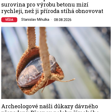
surovina pro výrobu betonu mizí
rychleji, než ji příroda stíhá obnovovat
Stanislav Mihulka
08.08.2026
VĚDA
Image
Archeologové našli důkazy dávného