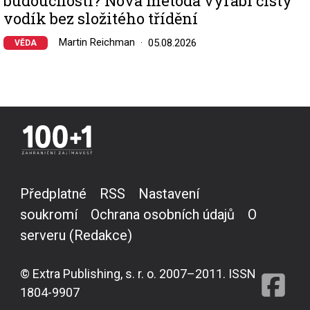
budoucnosti? Nová metoda vyrábí čistý
vodík bez složitého třídění
Martin Reichman
05.08.2026
VĚDA
Předplatné
RSS
Nastavení
soukromí
Ochrana osobních údajů
O
serveru (Redakce)
© Extra Publishing, s. r. o. 2007–2011. ISSN
1804-9907