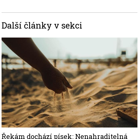
Další články v sekci
Image
Řekám dochází písek: Nenahraditelná