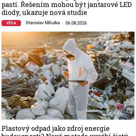
pastí. Řešením mohou být jantarové LED
diody, ukazuje nová studie
Stanislav Mihulka
06.08.2026
VĚDA
Image
Plastový odpad jako zdroj energie