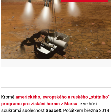
Kromě
amerického, evropského a ruského „státního“
programu pro získání hornin z Marsu
je ve hře i
soukromá společnost
SpaceX
. Počátkem března 2014