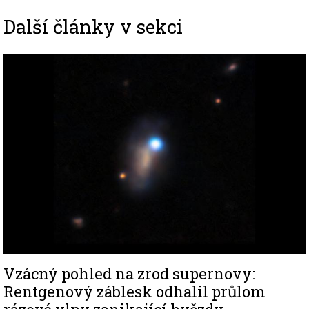
Další články v sekci
Image
Vzácný pohled na zrod supernovy:
Rentgenový záblesk odhalil průlom