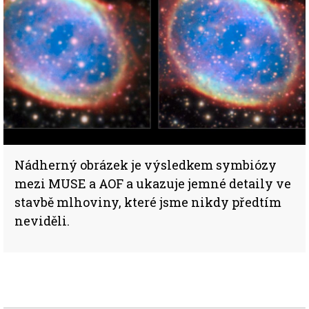
Nádherný obrázek je výsledkem symbiózy
mezi MUSE a AOF a ukazuje jemné detaily ve
stavbě mlhoviny, které jsme nikdy předtím
neviděli.