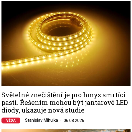
Image
Světelné znečištění je pro hmyz smrtící
pastí. Řešením mohou být jantarové LED
diody, ukazuje nová studie
Stanislav Mihulka
06.08.2026
VĚDA