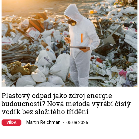
Image
Plastový odpad jako zdroj energie
budoucnosti? Nová metoda vyrábí čistý
vodík bez složitého třídění
Martin Reichman
05.08.2026
VĚDA