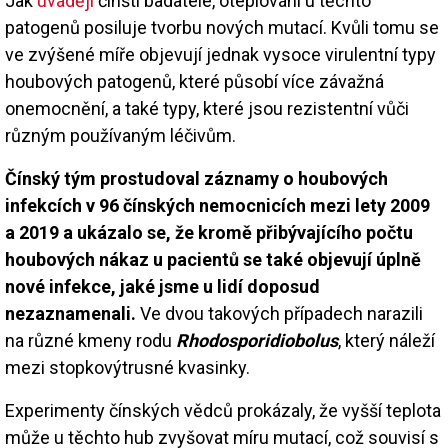
Jak
uvádějí
čínští badatelé, oteplování u těchto
patogenů posiluje tvorbu nových mutací. Kvůli tomu se
ve zvýšené míře objevují jednak vysoce virulentní typy
houbových patogenů, které působí více závažná
onemocnění, a také typy, které jsou rezistentní vůči
různým používaným léčivům.
Čínský tým prostudoval záznamy o houbových
infekcích v 96 čínských nemocnicích mezi lety 2009
a 2019 a ukázalo se, že kromě přibývajícího počtu
houbových nákaz u pacientů se také objevují úplně
nové infekce, jaké jsme u lidí doposud
nezaznamenali.
Ve dvou takových případech narazili
na různé kmeny rodu
Rhodosporidiobolus
, který náleží
mezi stopkovýtrusné kvasinky.
Experimenty čínských vědců prokázaly, že vyšší teplota
může u těchto hub zvyšovat míru mutací, což souvisí s