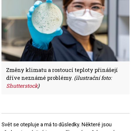
Změny klimatu a rostoucí teploty přinášejí
dříve neznámé problémy.
(ilustrační foto:
Shutterstock
)
Svět se otepluje a má to důsledky. Některé jsou