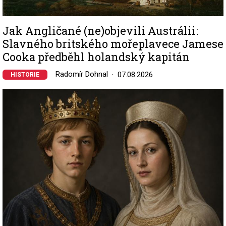
Jak Angličané (ne)objevili Austrálii:
Slavného britského mořeplavece Jamese
Cooka předběhl holandský kapitán
Radomír Dohnal
07.08.2026
HISTORIE
Image