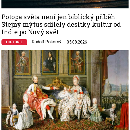
Potopa světa není jen biblický příběh:
Stejný mýtus sdílely desítky kultur od
Indie po Nový svět
Rudolf Pokorný
05.08.2026
HISTORIE
Image