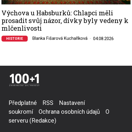
Výchova u Habsburků: Chlapci měli
prosadit svůj názor, dívky byly vedeny k
mlčenlivosti
Blanka Fišarová Kuchaříková
04.08.2026
HISTORIE
Předplatné
RSS
Nastavení
soukromí
Ochrana osobních údajů
O
serveru (Redakce)