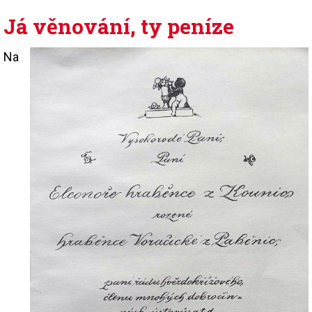
Já věnování, ty peníze
Na