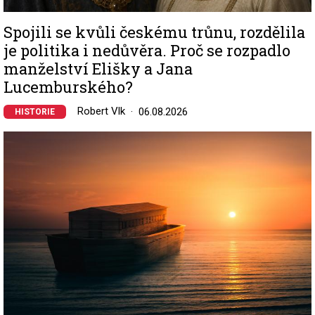
Spojili se kvůli českému trůnu, rozdělila
je politika i nedůvěra. Proč se rozpadlo
manželství Elišky a Jana
Lucemburského?
Robert Vlk
06.08.2026
HISTORIE
Image