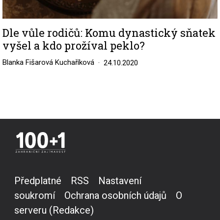
Dle vůle rodičů: Komu dynastický sňatek
vyšel a kdo prožíval peklo?
Blanka Fišarová Kuchaříková
24.10.2020
Předplatné
RSS
Nastavení
soukromí
Ochrana osobních údajů
O
serveru (Redakce)