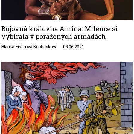
Bojovná královna Amina: Milence si
vybírala v poražených armádách
Blanka Fišarová Kuchaříková
08.06.2021
Image