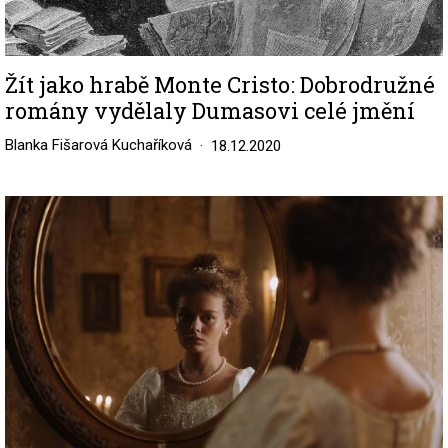
Žít jako hrabě Monte Cristo: Dobrodružné
romány vydělaly Dumasovi celé jmění
Blanka Fišarová Kuchaříková
18.12.2020
Image