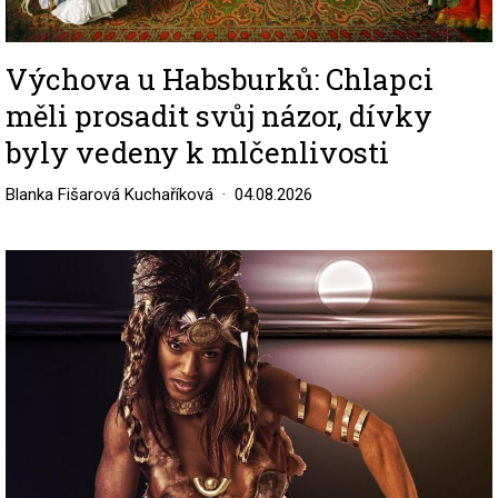
Výchova u Habsburků: Chlapci
měli prosadit svůj názor, dívky
byly vedeny k mlčenlivosti
Blanka Fišarová Kuchaříková
04.08.2026
Image