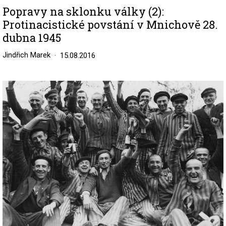
Popravy na sklonku války (2):
Protinacistické povstání v Mnichově 28.
dubna 1945
Jindřich Marek
15.08.2016
Image