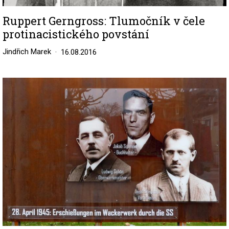
Ruppert Gerngross: Tlumočník v čele
protinacistického povstání
Jindřich Marek
16.08.2016
Image