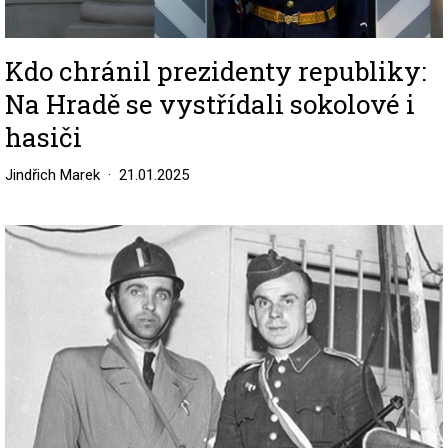
Kdo chránil prezidenty republiky:
Na Hradě se vystřídali sokolové i
hasiči
Jindřich Marek
21.01.2025
Image