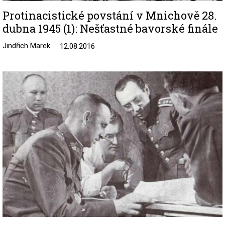
Protinacistické povstání v Mnichově 28.
dubna 1945 (1): Nešťastné bavorské finále
Jindřich Marek
12.08.2016
Image