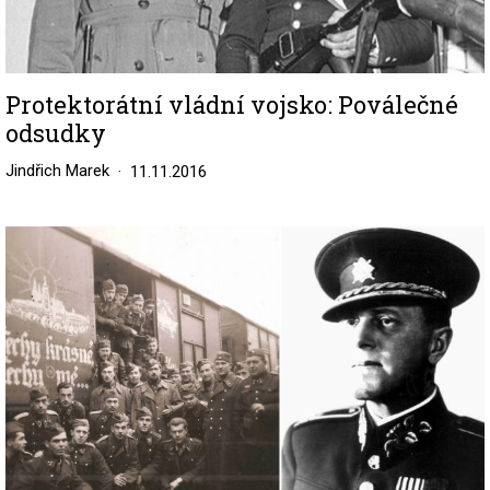
Protektorátní vládní vojsko: Poválečné
odsudky
Jindřich Marek
11.11.2016
Image