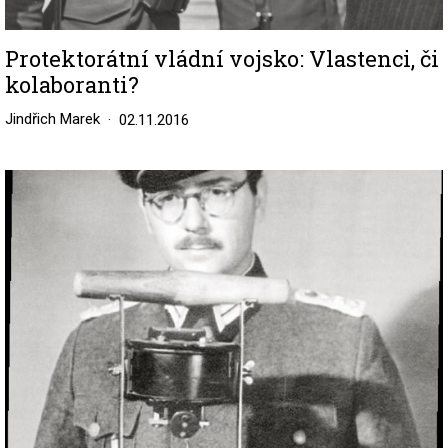
Protektorátní vládní vojsko: Vlastenci, či
kolaboranti?
Jindřich Marek
02.11.2016
Image