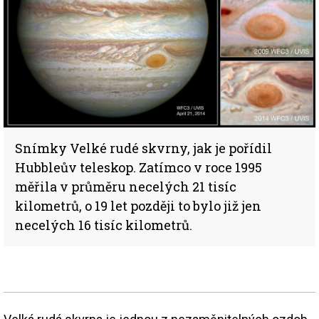
Snímky Velké rudé skvrny, jak je pořídil
Hubbleův teleskop. Zatímco v roce 1995
měřila v průměru necelých 21 tisíc
kilometrů, o 19 let později to bylo již jen
necelých 16 tisíc kilometrů.