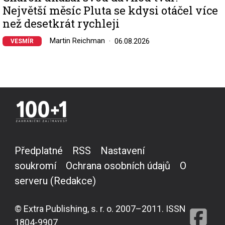
Největší měsíc Pluta se kdysi otáčel více
než desetkrát rychleji
Martin Reichman
06.08.2026
VESMÍR
Předplatné
RSS
Nastavení
soukromí
Ochrana osobních údajů
O
serveru (Redakce)
© Extra Publishing, s. r. o. 2007–2011. ISSN
1804-9907