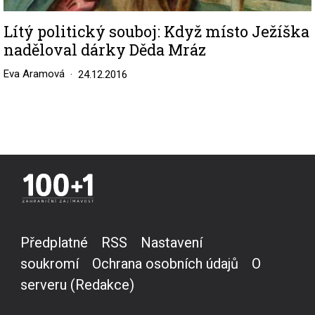
Lítý politický souboj: Když místo Ježíška
naděloval dárky Děda Mráz
Eva Aramová
24.12.2016
Předplatné
RSS
Nastavení
soukromí
Ochrana osobních údajů
O
serveru (Redakce)