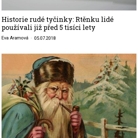
Historie rudé tyčinky: Rtěnku lidé
používali již před 5 tisíci lety
Eva Aramová
05.07.2018
Image