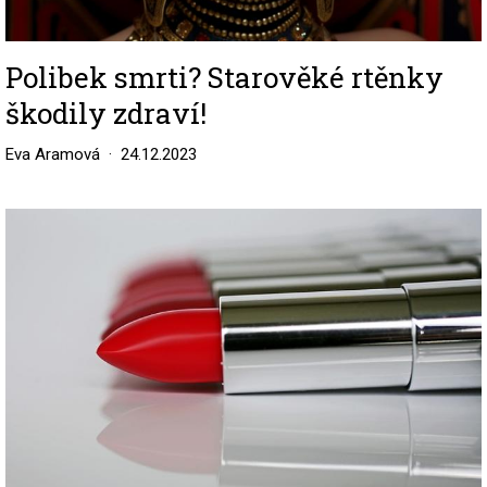
Polibek smrti? Starověké rtěnky
škodily zdraví!
Eva Aramová
24.12.2023
Image