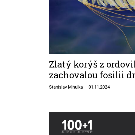
Zlatý korýš z ordovi
zachovalou fosilii 
Stanislav Mihulka
01.11.2024