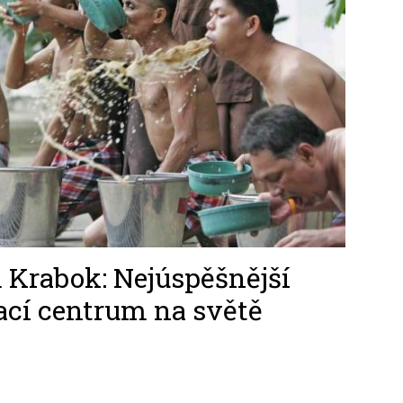
Krabok: Nejúspěšnější
ací centrum na světě