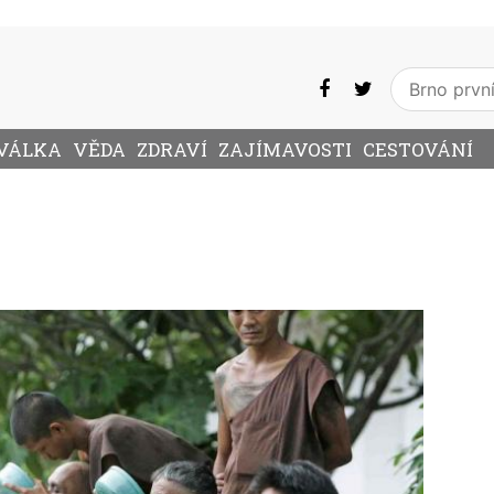
VÁLKA
VĚDA
ZDRAVÍ
ZAJÍMAVOSTI
CESTOVÁNÍ