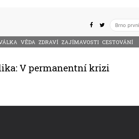
VÁLKA
VĚDA
ZDRAVÍ
ZAJÍMAVOSTI
CESTOVÁNÍ
lika: V permanentní krizi