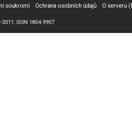
ní soukromí
Ochrana osobních údajů
O serveru 
007–2011. ISSN 1804-9907