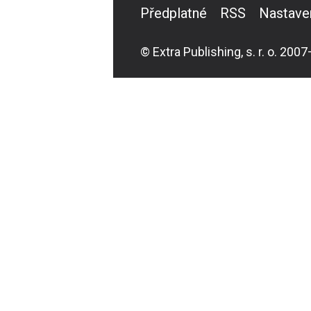
Předplatné
RSS
Nastave
© Extra Publishing, s. r. o. 2