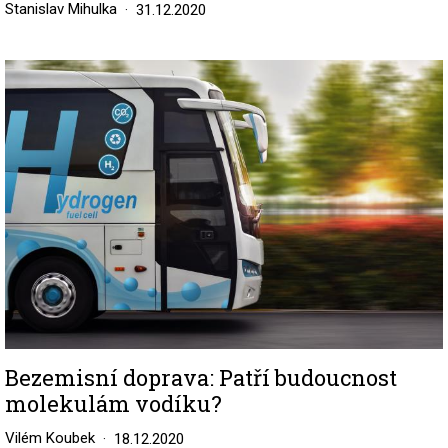
Stanislav Mihulka
31.12.2020
Image
Bezemisní doprava: Patří budoucnost
molekulám vodíku?
Vilém Koubek
18.12.2020