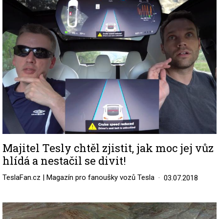
Majitel Tesly chtěl zjistit, jak moc jej vůz
hlídá a nestačil se divit!
TeslaFan.cz | Magazín pro fanoušky vozů Tesla
03.07.2018
Image