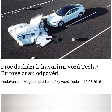
Proč dochází k haváriím vozů Tesla?
Britové znají odpověď
TeslaFan.cz | Magazín pro fanoušky vozů Tesla
19.06.2018
Image