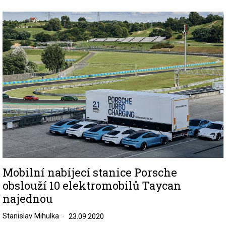
Image
Mobilní nabíjecí stanice Porsche
obslouží 10 elektromobilů Taycan
najednou
Stanislav Mihulka
23.09.2020