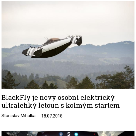
Image
BlackFly je nový osobní elektrický
ultralehký letoun s kolmým startem
Stanislav Mihulka
18.07.2018
Image