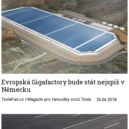
Evropská Gigafactory bude stát nejspíš v
Německu
TeslaFan.cz | Magazín pro fanoušky vozů Tesla
26.06.2018
Image