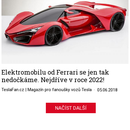
Elektromobilu od Ferrari se jen tak
nedočkáme. Nejdříve v roce 2022!
TeslaFan.cz | Magazín pro fanoušky vozů Tesla
05.06.2018
NAČÍST DALŠÍ