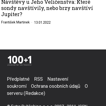
Návštěvy u Jeho Veličenstva: Které
sondy navštívily, nebo brzy navštíví
Jupiter?
František Martinek
13.01.2022
Předplatné
RSS
Nastavení
soukromí
Ochrana osobních údajů
O
serveru (Redakce)