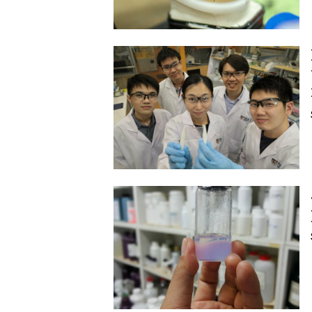
Image
Image