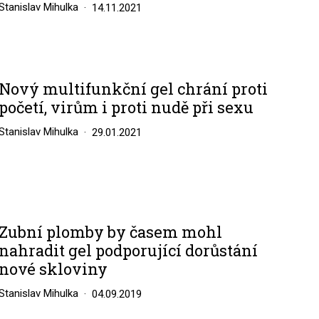
Stanislav Mihulka
14.11.2021
Nový multifunkční gel chrání proti
početí, virům i proti nudě při sexu
Stanislav Mihulka
29.01.2021
Zubní plomby by časem mohl
nahradit gel podporující dorůstání
nové skloviny
Stanislav Mihulka
04.09.2019