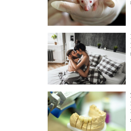
Image
Image