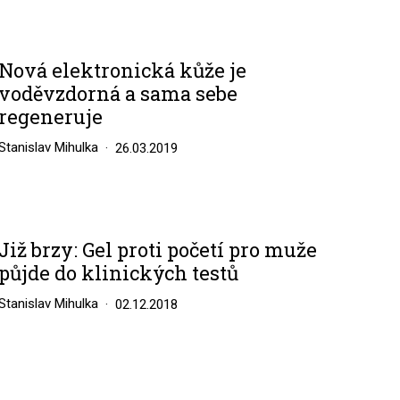
Nová elektronická kůže je
voděvzdorná a sama sebe
regeneruje
Stanislav Mihulka
26.03.2019
Již brzy: Gel proti početí pro muže
půjde do klinických testů
Stanislav Mihulka
02.12.2018