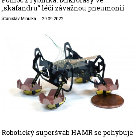
„skafandru“ léčí závažnou pneumonii
Stanislav Mihulka
29.09.2022
Image
Robotický superšváb HAMR se pohybuje