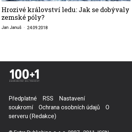
Hrozivé království ledu: Jak se dobývaly
zemské póly?
Jan Januš
24.09.2018
Předplatné
RSS
Nastavení
soukromí
Ochrana osobních údajů
O
serveru (Redakce)