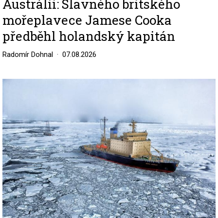
Austrálii: Slavného britského
mořeplavece Jamese Cooka
předběhl holandský kapitán
Radomír Dohnal
07.08.2026
Image