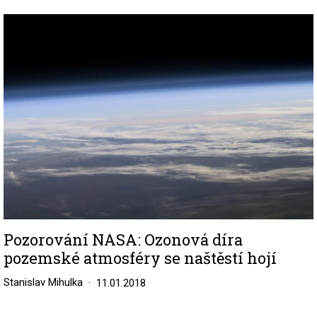
Image
Pozorování NASA: Ozonová díra
pozemské atmosféry se naštěstí hojí
Stanislav Mihulka
11.01.2018