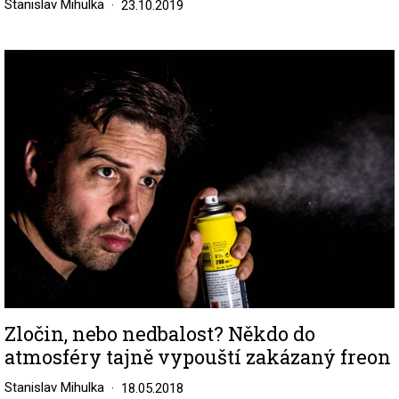
Stanislav Mihulka
23.10.2019
Image
Zločin, nebo nedbalost? Někdo do
atmosféry tajně vypouští zakázaný freon
Stanislav Mihulka
18.05.2018