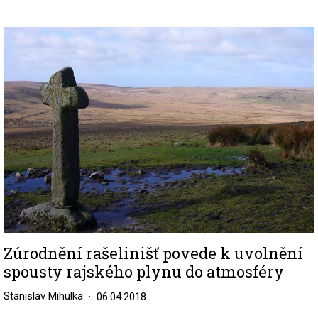
Image
Zúrodnění rašelinišť povede k uvolnění
spousty rajského plynu do atmosféry
Stanislav Mihulka
06.04.2018