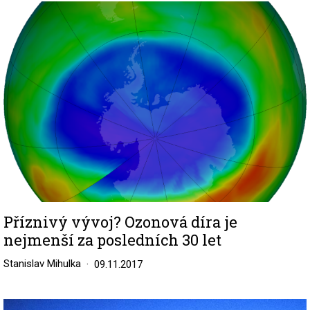
Image
Příznivý vývoj? Ozonová díra je
nejmenší za posledních 30 let
Stanislav Mihulka
09.11.2017
Image