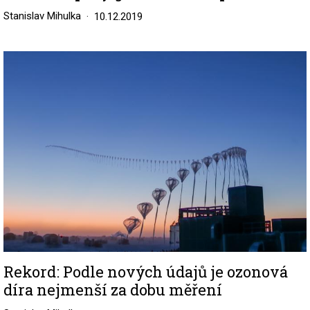
Stanislav Mihulka
10.12.2019
Image
Rekord: Podle nových údajů je ozonová
díra nejmenší za dobu měření