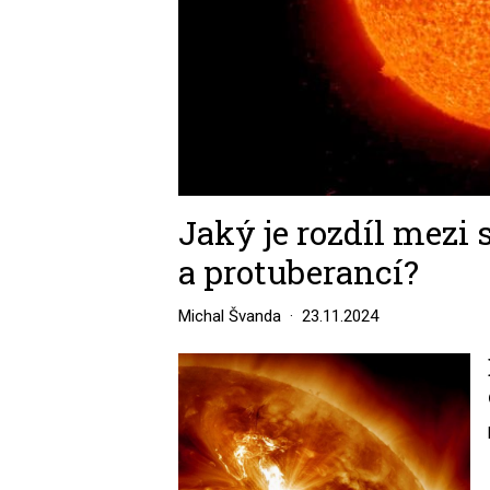
Jaký je rozdíl mezi 
a protuberancí?
Michal Švanda
23.11.2024
Image