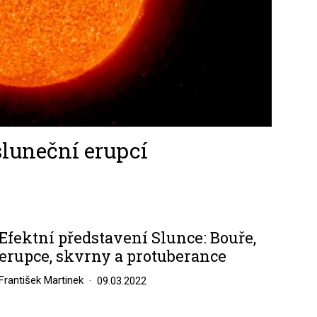
sluneční erupcí
Efektní představení Slunce: Bouře,
erupce, skvrny a protuberance
František Martinek
09.03.2022