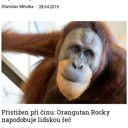
Stanislav Mihulka
28.04.2019
Image
Přistižen při činu: Orangutan Rocky
napodobuje lidskou řeč