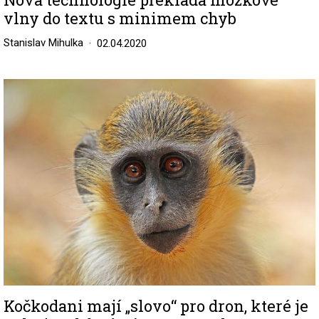
vlny do textu s minimem chyb
Stanislav Mihulka
02.04.2020
Image
Kočkodani mají „slovo“ pro dron, které je