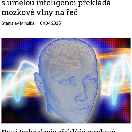
s umělou inteligencí překládá
mozkové vlny na řeč
Stanislav Mihulka
04.04.2025
Image
Nová technologie překládá mozkové