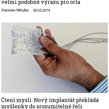
velmi podobné výrazu pro orla
Stanislav Mihulka
30.05.2019
Image
Čtení mysli: Nový implantát překládá
myšlenky do srozumitelné řeči