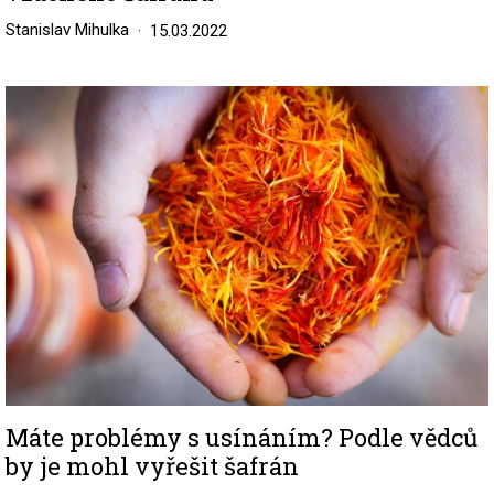
Stanislav Mihulka
15.03.2022
Image
Máte problémy s usínáním? Podle vědců
by je mohl vyřešit šafrán