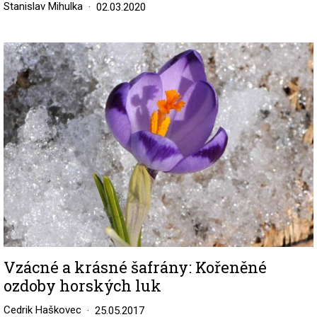
Stanislav Mihulka
02.03.2020
Image
Vzácné a krásné šafrány: Kořeněné
ozdoby horských luk
Cedrik Haškovec
25.05.2017