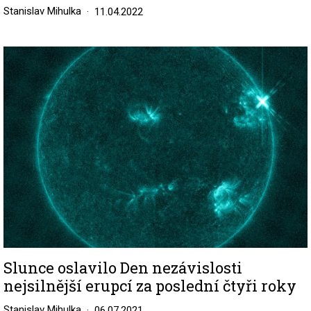
Stanislav Mihulka
11.04.2022
Image
Slunce oslavilo Den nezávislosti
nejsilnější erupcí za poslední čtyři roky
Stanislav Mihulka
06.07.2021