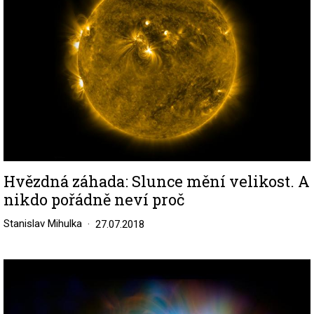
Hvězdná záhada: Slunce mění velikost. A
nikdo pořádně neví proč
Stanislav Mihulka
27.07.2018
Image