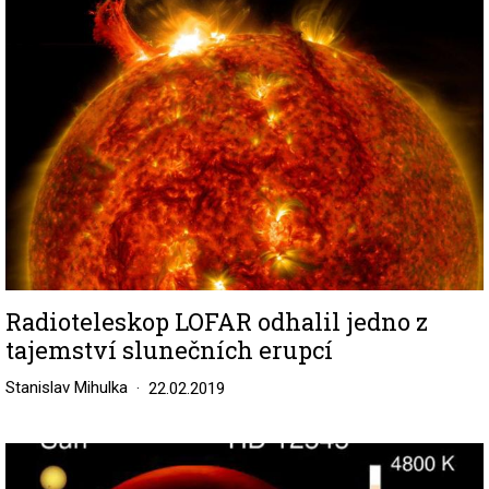
Radioteleskop LOFAR odhalil jedno z
tajemství slunečních erupcí
Stanislav Mihulka
22.02.2019
Image