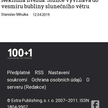
vesmíru bubliny slunečního větru
Stanislav Mihulka
12.04.2019
Předplatné
RSS
Nastavení
soukromí
Ochrana osobních údajů
O
serveru (Redakce)
© Extra Publishing, s. r. o. 2007–2011. ISSN
1804-9907