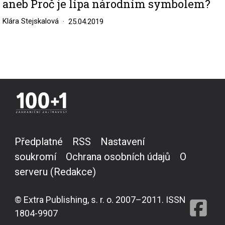
aneb Proč je lípa národním symbolem?
Klára Stejskalová
25.04.2019
Předplatné
RSS
Nastavení
soukromí
Ochrana osobních údajů
O
serveru (Redakce)
© Extra Publishing, s. r. o. 2007–2011. ISSN
1804-9907