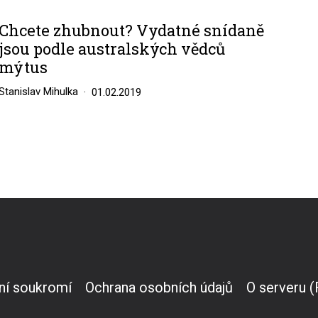
Chcete zhubnout? Vydatné snídaně
jsou podle australských vědců
mýtus
Stanislav Mihulka
01.02.2019
ní soukromí
Ochrana osobních údajů
O serveru 