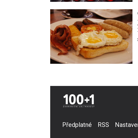
Image
Předplatné
RSS
Nastave