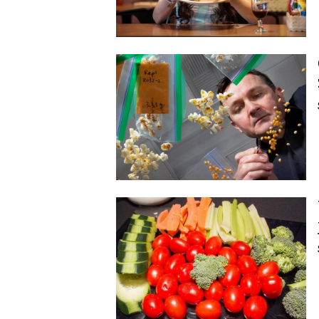
Image
Image