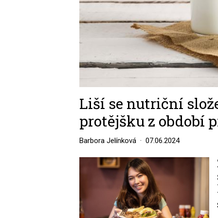
Liší se nutriční slo
protějšku z období p
Barbora Jelínková
07.06.2024
Image