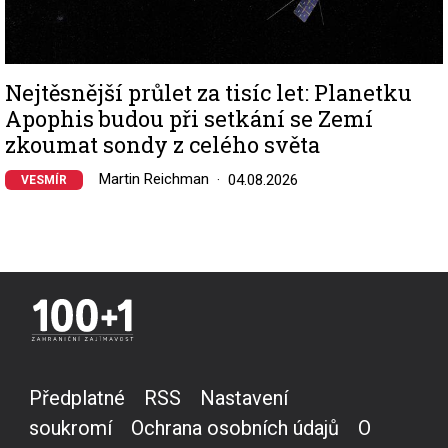
Nejtěsnější průlet za tisíc let: Planetku
Apophis budou při setkání se Zemí
zkoumat sondy z celého světa
Martin Reichman
04.08.2026
VESMÍR
Předplatné
RSS
Nastavení
soukromí
Ochrana osobních údajů
O