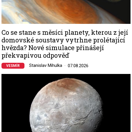
Co se stane s měsíci planety, kterou z její
domovské soustavy vytrhne prolétající
hvězda? Nové simulace přinášejí
překvapivou odpověď
Stanislav Mihulka
07.08.2026
VESMÍR
Image