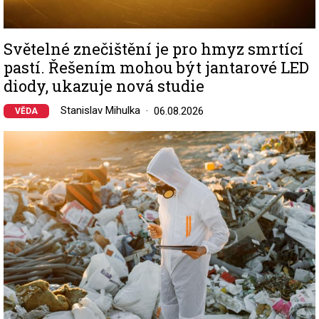
Světelné znečištění je pro hmyz smrtící
pastí. Řešením mohou být jantarové LED
diody, ukazuje nová studie
Stanislav Mihulka
06.08.2026
VĚDA
Image