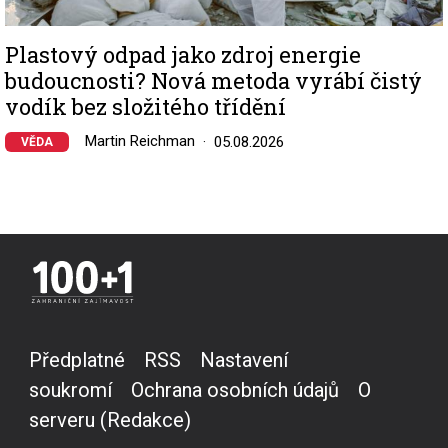
Plastový odpad jako zdroj energie
budoucnosti? Nová metoda vyrábí čistý
vodík bez složitého třídění
Martin Reichman
05.08.2026
VĚDA
Předplatné
RSS
Nastavení
soukromí
Ochrana osobních údajů
O
serveru (Redakce)