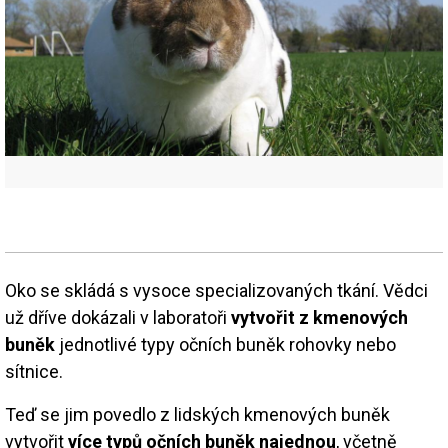
Oko se skládá s vysoce specializovaných tkání. Vědci
už dříve dokázali v laboratoři
vytvořit z kmenových
buněk
jednotlivé typy očních buněk rohovky nebo
sítnice.
Teď se jim povedlo z lidských kmenových buněk
vytvořit
více typů očních buněk najednou
, včetně