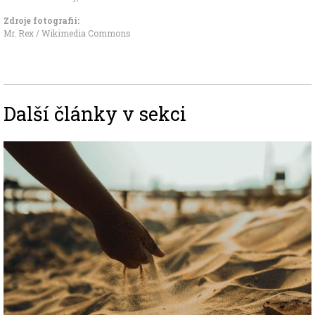
Zdroje fotografii:
Mr. Rex / Wikimedia Commons
Další články v sekci
Image