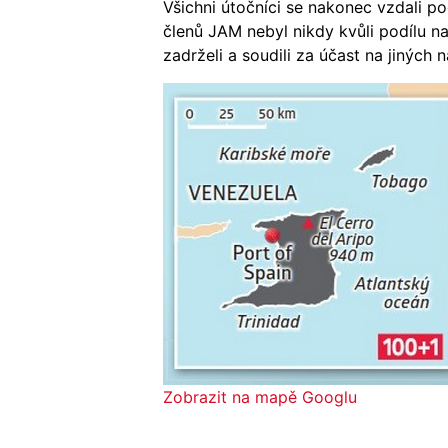
Všichni útočníci se nakonec vzdali p
členů JAM nebyl nikdy kvůli podílu n
zadrželi a soudili za účast na jiných 
Zobrazit na mapě Googlu