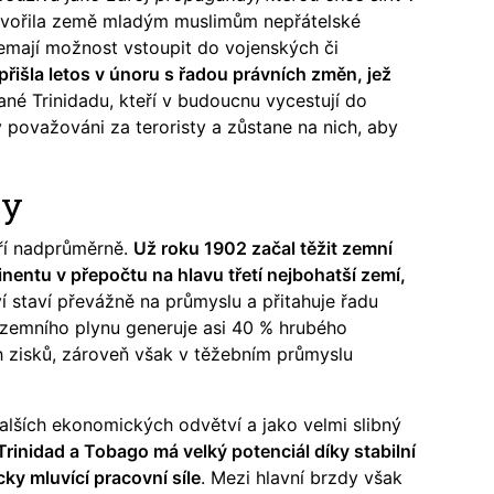
tvořila země mladým muslimům nepřátelské
nemají možnost vstoupit do vojenských či
přišla letos v únoru s řadou právních změn, jež
ané Trinidadu, kteří v budoucnu vycestují do
 považováni za teroristy a zůstane na nich, aby
ky
ří nadprůměrně.
Už roku 1902 začal těžit zemní
tinentu v přepočtu na hlavu třetí nejbohatší zemí,
í staví převážně na průmyslu a přitahuje řadu
 zemního plynu generuje asi 40 % hrubého
 zisků, zároveň však v těžebním průmyslu
lších ekonomických odvětví a jako velmi slibný
Trinidad a Tobago má velký potenciál díky stabilní
ky mluvící pracovní síle
. Mezi hlavní brzdy však