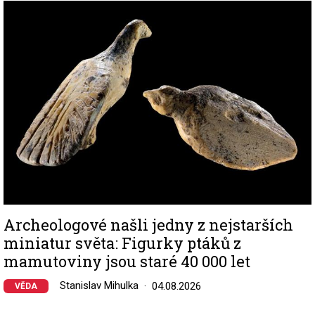
Image
Archeologové našli jedny z nejstarších
miniatur světa: Figurky ptáků z
mamutoviny jsou staré 40 000 let
Stanislav Mihulka
04.08.2026
VĚDA