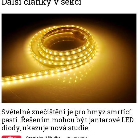
Další články v sekci
Image
Světelné znečištění je pro hmyz smrtící
pastí. Řešením mohou být jantarové LED
diody, ukazuje nová studie