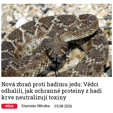
Image
Nová zbraň proti hadímu jedu: Vědci
odhalili, jak ochranné proteiny z hadí
krve neutralizují toxiny
Stanislav Mihulka
05.08.2026
VĚDA