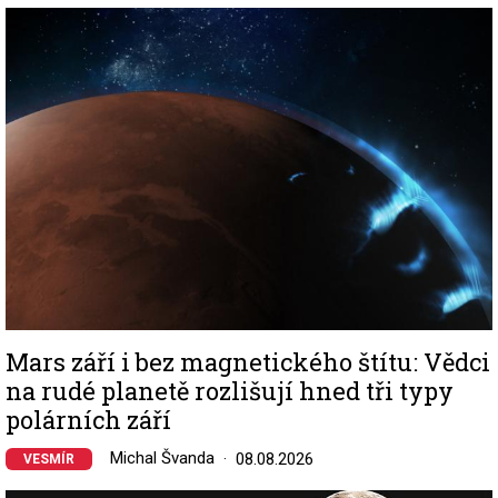
Image
Mars září i bez magnetického štítu: Vědci
na rudé planetě rozlišují hned tři typy
polárních září
Michal Švanda
08.08.2026
VESMÍR