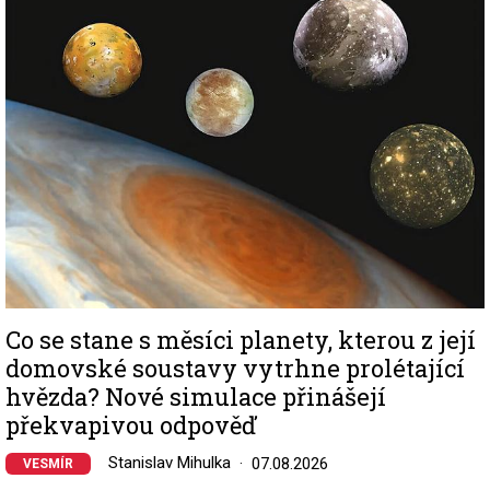
Image
Co se stane s měsíci planety, kterou z její
domovské soustavy vytrhne prolétající
hvězda? Nové simulace přinášejí
překvapivou odpověď
Stanislav Mihulka
07.08.2026
VESMÍR