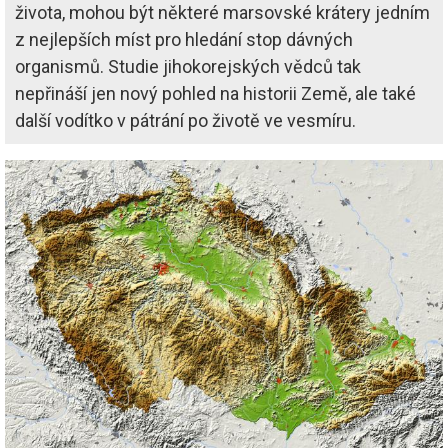
života, mohou být některé marsovské krátery jedním
z nejlepších míst pro hledání stop dávných
organismů. Studie jihokorejských vědců tak
nepřináší jen nový pohled na historii Země, ale také
další vodítko v pátrání po životě ve vesmíru.
Image