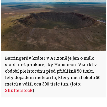
Barringerův kráter v Arizoně je jen o málo
starší než jihokorejský Hapcheon. Vznikl v
období pleistocénu před přibližně 50 tisíci
lety dopadem meteoritu, který měřil okolo 50
metrů a vážil cca 300 tisíc tun. (foto:
Shutterstock
)