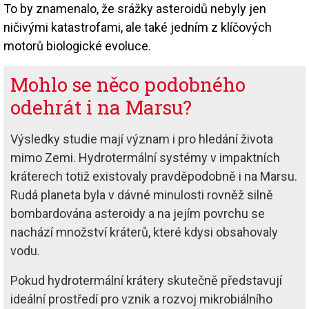
To by znamenalo, že srážky asteroidů nebyly jen
ničivými katastrofami, ale také jedním z klíčových
motorů biologické evoluce.
Mohlo se něco podobného
odehrát i na Marsu?
Výsledky studie mají význam i pro hledání života
mimo Zemi. Hydrotermální systémy v impaktních
kráterech totiž existovaly pravděpodobně i na Marsu.
Rudá planeta byla v dávné minulosti rovněž silně
bombardována asteroidy a na jejím povrchu se
nachází množství kráterů, které kdysi obsahovaly
vodu.
Pokud hydrotermální krátery skutečně představují
ideální prostředí pro vznik a rozvoj mikrobiálního