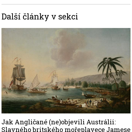
Další články v sekci
Image
Jak Angličané (ne)objevili Austrálii:
Slavného britského mořeplavece Jamese