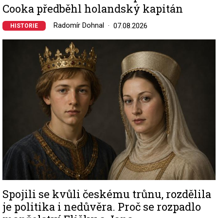
Cooka předběhl holandský kapitán
Radomír Dohnal
07.08.2026
HISTORIE
Image
Spojili se kvůli českému trůnu, rozdělila
je politika i nedůvěra. Proč se rozpadlo