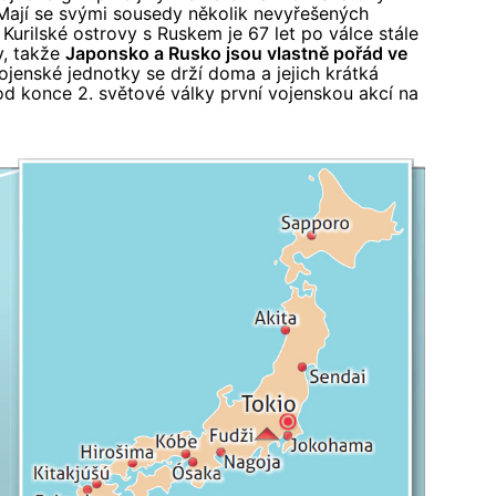
 Mají se svými sousedy několik nevyřešených
Kurilské ostrovy s Ruskem je 67 let po válce stále
y, takže
Japonsko a Rusko jsou vlastně pořád ve
enské jednotky se drží doma a jejich krátká
od konce 2. světové války první vojenskou akcí na