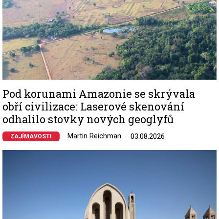
Pod korunami Amazonie se skrývala
obří civilizace: Laserové skenování
odhalilo stovky nových geoglyfů
Martin Reichman
03.08.2026
ZAJÍMAVOSTI
Image