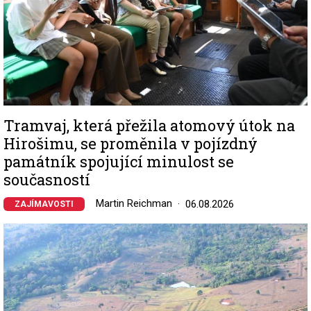
Tramvaj, která přežila atomový útok na
Hirošimu, se proměnila v pojízdný
památník spojující minulost se
současností
Martin Reichman
06.08.2026
ZAJÍMAVOSTI
Image