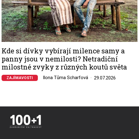
Kde si dívky vybírají milence samy a
panny jsou v nemilosti? Netradiční
milostné zvyky z různých koutů světa
Ilona Tůma Scharfová
29.07.2026
ZAJÍMAVOSTI