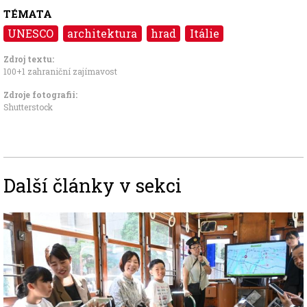
TÉMATA
UNESCO
architektura
hrad
Itálie
Zdroj textu:
100+1 zahraniční zajímavost
Zdroje fotografii:
Shutterstock
Další články v sekci
Image