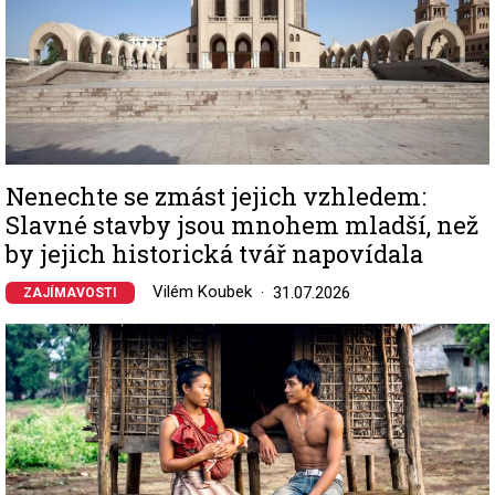
Nenechte se zmást jejich vzhledem:
Slavné stavby jsou mnohem mladší, než
by jejich historická tvář napovídala
Vilém Koubek
31.07.2026
ZAJÍMAVOSTI
Image