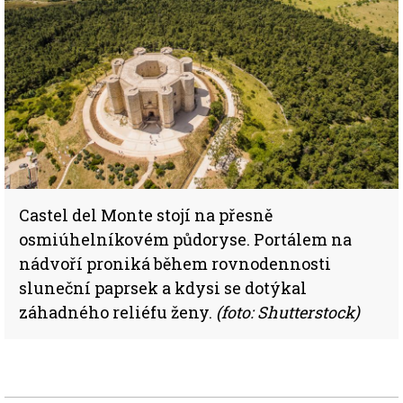
Castel del Monte stojí na přesně
osmiúhelníkovém půdoryse. Portálem na
nádvoří proniká během rovnodennosti
sluneční paprsek a kdysi se dotýkal
záhadného reliéfu ženy.
(foto: Shutterstock)