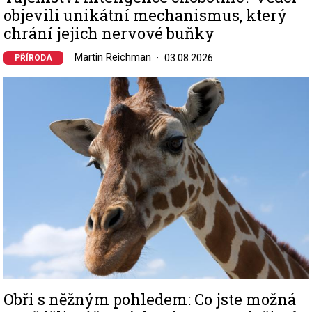
objevili unikátní mechanismus, který
chrání jejich nervové buňky
Martin Reichman
03.08.2026
PŘÍRODA
Image
Obři s něžným pohledem: Co jste možná