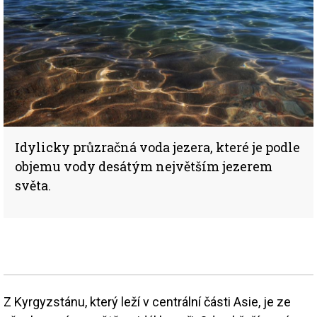
Idylicky průzračná voda jezera, které je podle
objemu vody desátým největším jezerem
světa.
Z Kyrgyzstánu, který leží v centrální části Asie, je ze