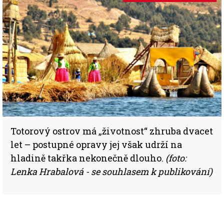
Totorový ostrov má „životnost“ zhruba dvacet
let – postupné opravy jej však udrží na
hladině takřka nekonečně dlouho.
(foto:
Lenka Hrabalová - se souhlasem k publikování)