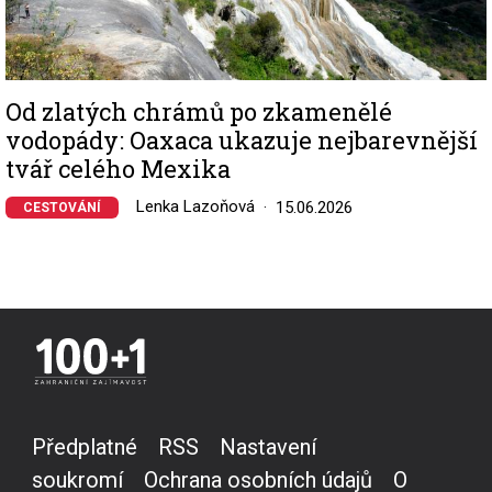
Od zlatých chrámů po zkamenělé
vodopády: Oaxaca ukazuje nejbarevnější
tvář celého Mexika
Lenka Lazoňová
15.06.2026
CESTOVÁNÍ
Předplatné
RSS
Nastavení
soukromí
Ochrana osobních údajů
O