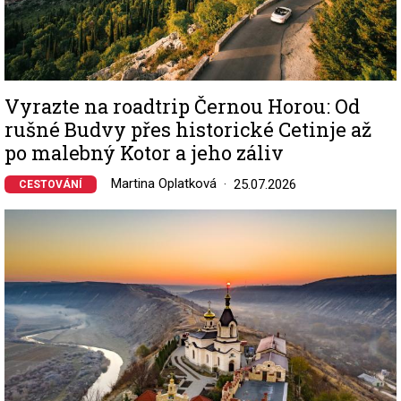
Vyrazte na roadtrip Černou Horou: Od
rušné Budvy přes historické Cetinje až
po malebný Kotor a jeho záliv
Martina Oplatková
25.07.2026
CESTOVÁNÍ
Image