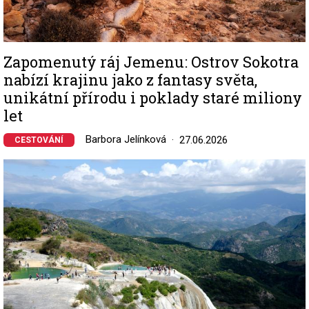
Zapomenutý ráj Jemenu: Ostrov Sokotra
nabízí krajinu jako z fantasy světa,
unikátní přírodu i poklady staré miliony
let
Barbora Jelínková
27.06.2026
CESTOVÁNÍ
Image