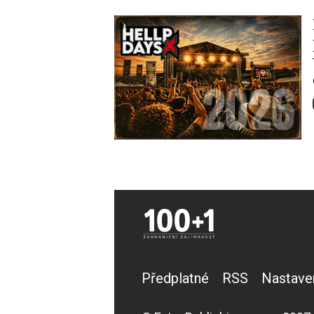
Image
Předplatné
RSS
Nastave