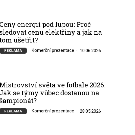
Ceny energií pod lupou: Proč
sledovat cenu elektřiny a jak na
tom ušetřit?
Komerční prezentace
10.06.2026
REKLAMA
Mistrovství světa ve fotbale 2026:
Jak se týmy vůbec dostanou na
šampionát?
Komerční prezentace
28.05.2026
REKLAMA