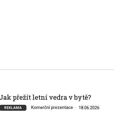
Jak přežít letní vedra v bytě?
Komerční prezentace
18.06.2026
REKLAMA