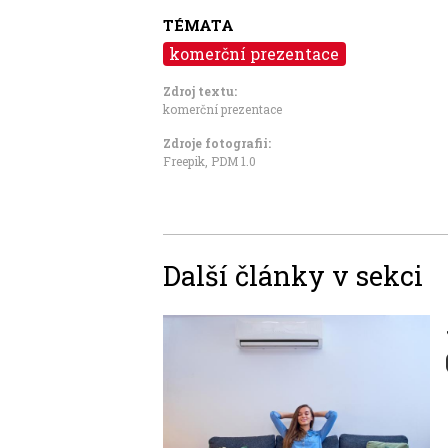
TÉMATA
komerční prezentace
Zdroj textu:
komerční prezentace
Zdroje fotografii:
Freepik
,
PDM 1.0
Další články v sekci
Image