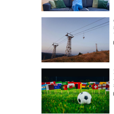
Image
Image