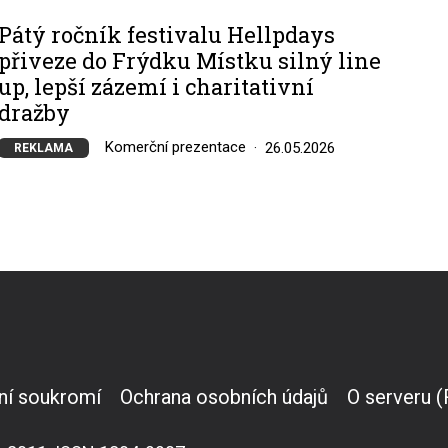
Pátý ročník festivalu Hellpdays
přiveze do Frýdku Místku silný line
up, lepší zázemí i charitativní
dražby
Komerční prezentace
26.05.2026
REKLAMA
ní soukromí
Ochrana osobních údajů
O serveru 