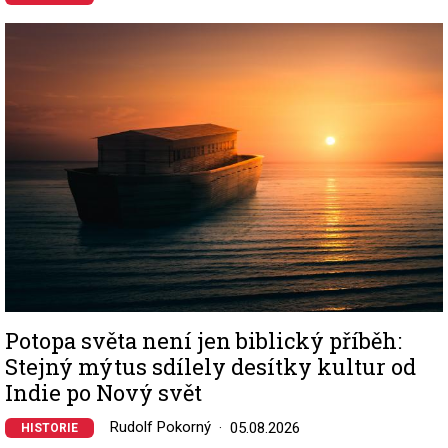
Image
Potopa světa není jen biblický příběh:
Stejný mýtus sdílely desítky kultur od
Indie po Nový svět
Rudolf Pokorný
05.08.2026
HISTORIE