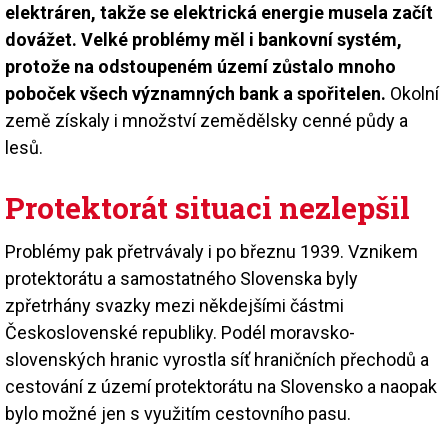
elektráren, takže se elektrická energie musela začít
dovážet. Velké problémy měl i bankovní systém,
protože na odstoupeném území zůstalo mnoho
poboček všech významných bank a spořitelen.
Okolní
země získaly i množství zemědělsky cenné půdy a
lesů.
Protektorát situaci nezlepšil
Problémy pak přetrvávaly i po březnu 1939. Vznikem
protektorátu a samostatného Slovenska byly
zpřetrhány svazky mezi někdejšími částmi
Československé republiky. Podél moravsko-
slovenských hranic vyrostla síť hraničních přechodů a
cestování z území protektorátu na Slovensko a naopak
bylo možné jen s využitím cestovního pasu.