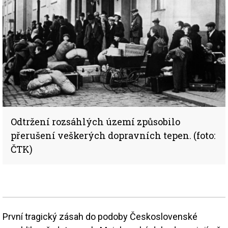
Odtržení rozsáhlých území způsobilo
přerušení veškerých dopravních tepen. (foto:
ČTK)
První tragický zásah do podoby Československé