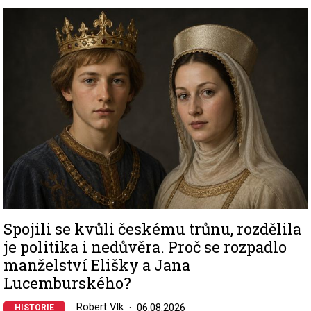
Image
Spojili se kvůli českému trůnu, rozdělila
je politika i nedůvěra. Proč se rozpadlo
manželství Elišky a Jana
Lucemburského?
Robert Vlk
06.08.2026
HISTORIE