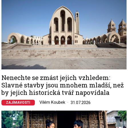
Nenechte se zmást jejich vzhledem:
Slavné stavby jsou mnohem mladší, než
by jejich historická tvář napovídala
Vilém Koubek
31.07.2026
ZAJÍMAVOSTI
Image