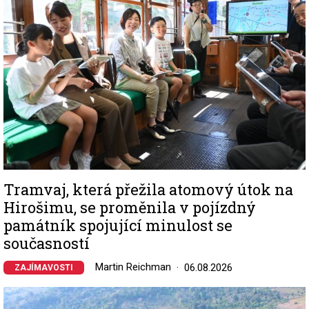
Tramvaj, která přežila atomový útok na
Hirošimu, se proměnila v pojízdný
památník spojující minulost se
současností
Martin Reichman
06.08.2026
ZAJÍMAVOSTI
Image