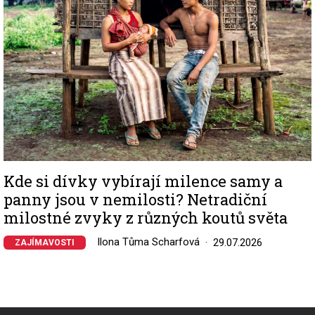
Kde si dívky vybírají milence samy a
panny jsou v nemilosti? Netradiční
milostné zvyky z různých koutů světa
Ilona Tůma Scharfová
29.07.2026
ZAJÍMAVOSTI