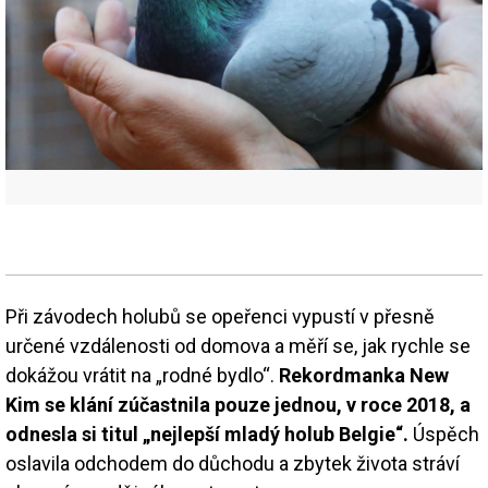
Při závodech holubů se opeřenci vypustí v přesně
určené vzdálenosti od domova a měří se, jak rychle se
dokážou vrátit na „rodné bydlo“.
Rekordmanka New
Kim se klání zúčastnila pouze jednou, v roce 2018, a
odnesla si titul „nejlepší mladý holub Belgie“.
Úspěch
oslavila odchodem do důchodu a zbytek života stráví