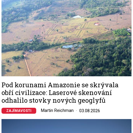
Pod korunami Amazonie se skrývala
obří civilizace: Laserové skenování
odhalilo stovky nových geoglyfů
Martin Reichman
03.08.2026
ZAJÍMAVOSTI
Image