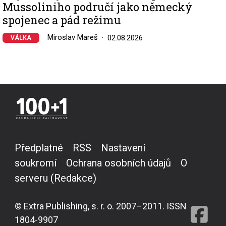
Mussoliniho područí jako německý
spojenec a pád režimu
Miroslav Mareš
02.08.2026
VÁLKA
Předplatné
RSS
Nastavení
soukromí
Ochrana osobních údajů
O
serveru (Redakce)
© Extra Publishing, s. r. o. 2007–2011. ISSN
1804-9907