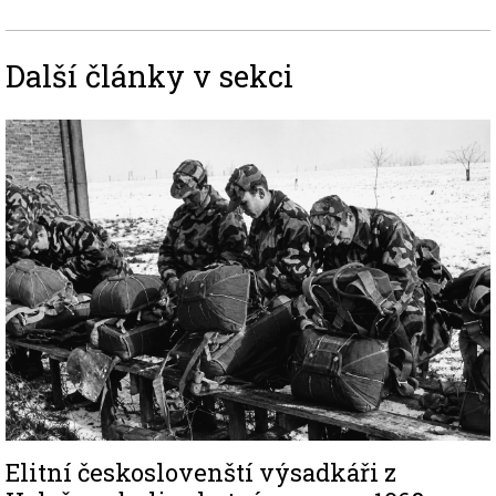
Další články v sekci
Image
Elitní českoslovenští výsadkáři z