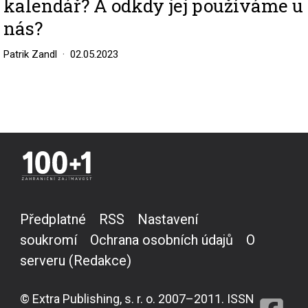
kalendář? A odkdy jej používáme u
nás?
Patrik Zandl
02.05.2023
Předplatné
RSS
Nastavení
soukromí
Ochrana osobních údajů
O
serveru (Redakce)
© Extra Publishing, s. r. o. 2007–2011. ISSN