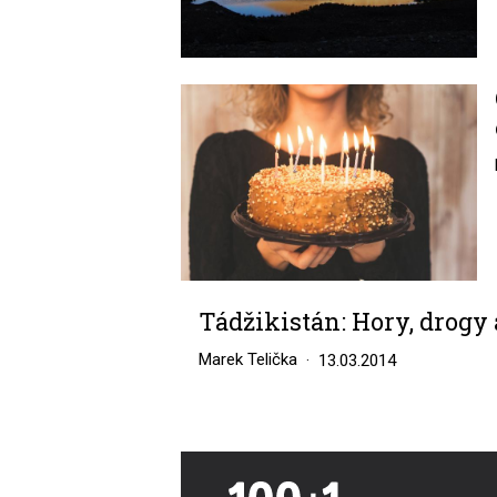
Image
Tádžikistán: Hory, drogy
Marek Telička
13.03.2014