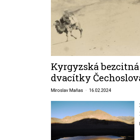
Kyrgyzská bezcitná 
dvacítky Čechoslov
Miroslav Maňas
16.02.2024
Image