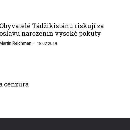
Obyvatelé Tádžikistánu riskují za
oslavu narozenin vysoké pokuty
Martin Reichman
18.02.2019
 a cenzura