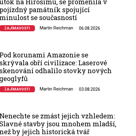
útok na Hirošimu, se proměnila v
pojízdný památník spojující
minulost se současností
Martin Reichman
06.08.2026
ZAJÍMAVOSTI
Pod korunami Amazonie se
skrývala obří civilizace: Laserové
skenování odhalilo stovky nových
geoglyfů
Martin Reichman
03.08.2026
ZAJÍMAVOSTI
Nenechte se zmást jejich vzhledem:
Slavné stavby jsou mnohem mladší,
než by jejich historická tvář