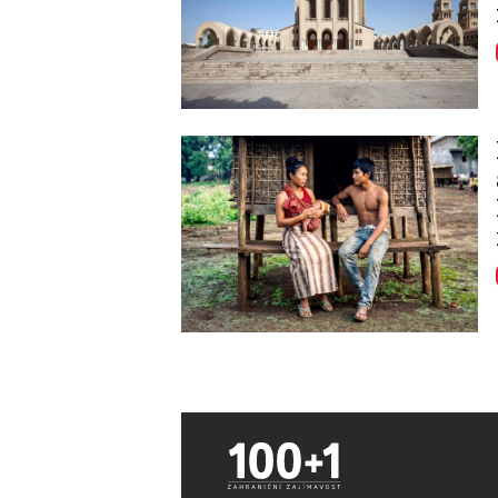
Image