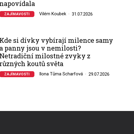
napovídala
Vilém Koubek
31.07.2026
ZAJÍMAVOSTI
Kde si dívky vybírají milence samy
a panny jsou v nemilosti?
Netradiční milostné zvyky z
různých koutů světa
Ilona Tůma Scharfová
29.07.2026
ZAJÍMAVOSTI