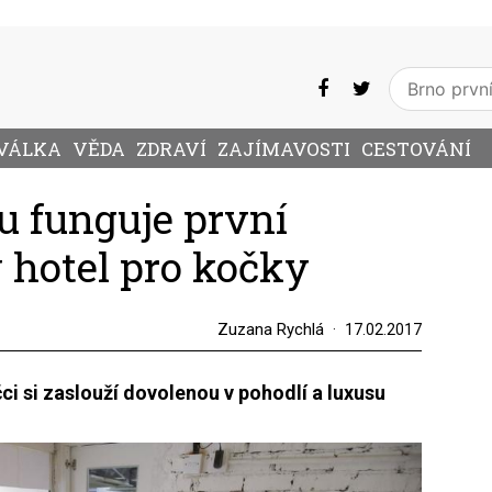
VÁLKA
VĚDA
ZDRAVÍ
ZAJÍMAVOSTI
CESTOVÁNÍ
 funguje první
 hotel pro kočky
Zuzana Rychlá
17.02.2017
íčci si zaslouží dovolenou v pohodlí a luxusu