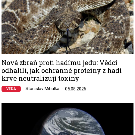
Nová zbraň proti hadímu jedu: Vědci
odhalili, jak ochranné proteiny z hadí
krve neutralizují toxiny
Stanislav Mihulka
05.08.2026
VĚDA
Image