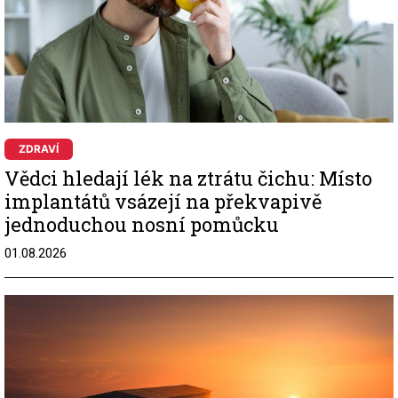
ZDRAVÍ
Vědci hledají lék na ztrátu čichu: Místo
implantátů vsázejí na překvapivě
jednoduchou nosní pomůcku
01.08.2026
Image