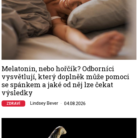
Melatonin, nebo hořčík? Odborníci
vysvětlují, který doplněk může pomoci
se spánkem a jaké od něj lze čekat
výsledky
Lindsey Bever
04.08.2026
ZDRAVÍ
Image