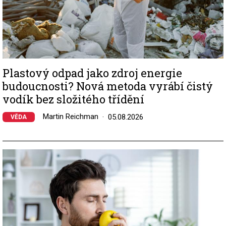
Plastový odpad jako zdroj energie
budoucnosti? Nová metoda vyrábí čistý
vodík bez složitého třídění
Martin Reichman
05.08.2026
VĚDA
Image