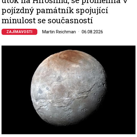
pojízdný památník spojující
minulost se současností
Martin Reichman
06.08.2026
ZAJÍMAVOSTI
Image