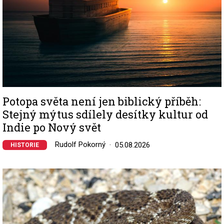
Potopa světa není jen biblický příběh:
Stejný mýtus sdílely desítky kultur od
Indie po Nový svět
Rudolf Pokorný
05.08.2026
HISTORIE
Image