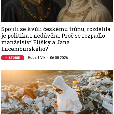
Spojili se kvůli českému trůnu, rozdělila
je politika i nedůvěra. Proč se rozpadlo
manželství Elišky a Jana
Lucemburského?
Robert Vlk
06.08.2026
HISTORIE
Image