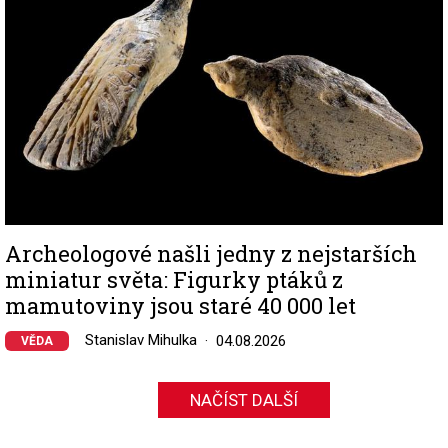
Archeologové našli jedny z nejstarších
miniatur světa: Figurky ptáků z
mamutoviny jsou staré 40 000 let
Stanislav Mihulka
04.08.2026
VĚDA
NAČÍST DALŠÍ