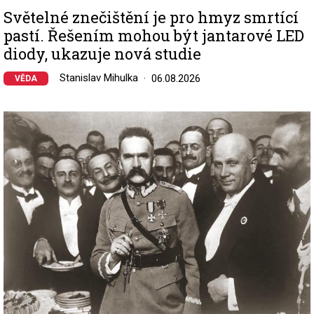
Světelné znečištění je pro hmyz smrtící
pastí. Řešením mohou být jantarové LED
diody, ukazuje nová studie
Stanislav Mihulka
06.08.2026
VĚDA
Image