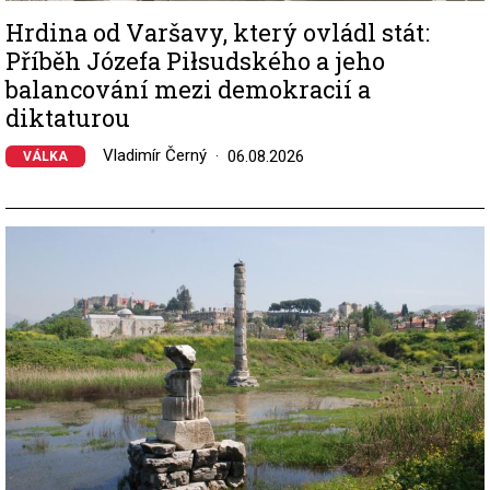
Hrdina od Varšavy, který ovládl stát:
Příběh Józefa Piłsudského a jeho
balancování mezi demokracií a
diktaturou
Vladimír Černý
06.08.2026
VÁLKA
Image