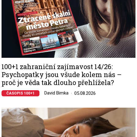
100+1 zahraniční zajímavost 14/26:
Psychopatky jsou všude kolem nás –
proč je věda tak dlouho přehlížela?
David Bimka
05.08.2026
ČASOPIS 100+1
Image