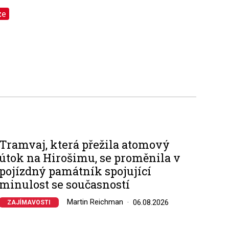
ze
Tramvaj, která přežila atomový
útok na Hirošimu, se proměnila v
pojízdný památník spojující
minulost se současností
Martin Reichman
06.08.2026
ZAJÍMAVOSTI