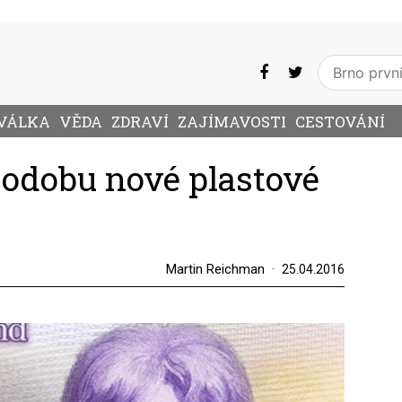
VÁLKA
VĚDA
ZDRAVÍ
ZAJÍMAVOSTI
CESTOVÁNÍ
podobu nové plastové
Martin Reichman
25.04.2016