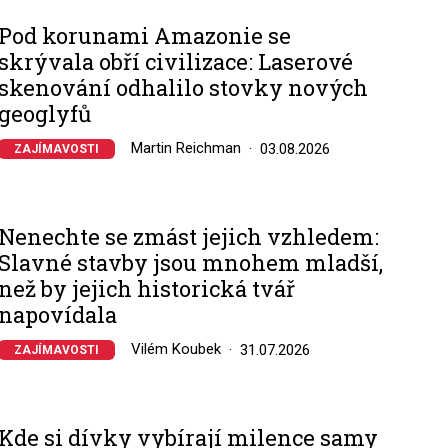
Pod korunami Amazonie se
skrývala obří civilizace: Laserové
skenování odhalilo stovky nových
geoglyfů
Martin Reichman
03.08.2026
ZAJÍMAVOSTI
Nenechte se zmást jejich vzhledem:
Slavné stavby jsou mnohem mladší,
než by jejich historická tvář
napovídala
Vilém Koubek
31.07.2026
ZAJÍMAVOSTI
Kde si dívky vybírají milence samy