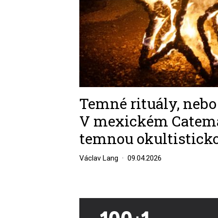
Temné rituály, nebo
V mexickém Catemac
temnou okultistick
Václav Lang
09.04.2026