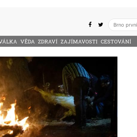
VÁLKA
VĚDA
ZDRAVÍ
ZAJÍMAVOSTI
CESTOVÁNÍ