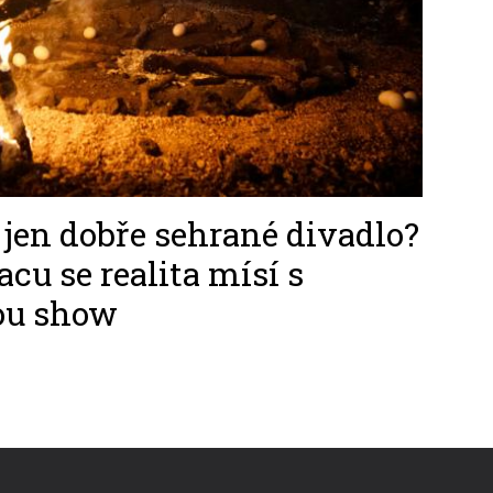
 jen dobře sehrané divadlo?
u se realita mísí s
ou show