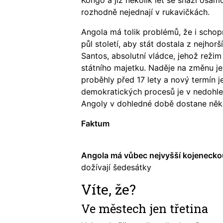
rozhodně nejednají v rukavičkách.
Angola má tolik problémů, že i schop
půl století, aby stát dostala z nejhor
Santos, absolutní vládce, jehož reži
státního majetku. Naděje na změnu je
proběhly před 17 lety a nový termín 
demokratických procesů je v nedohle
Angoly v dohledné době dostane někd
Faktum
Angola má vůbec nejvyšší kojenecko
dožívají šedesátky
Víte, že?
Ve městech jen třetina