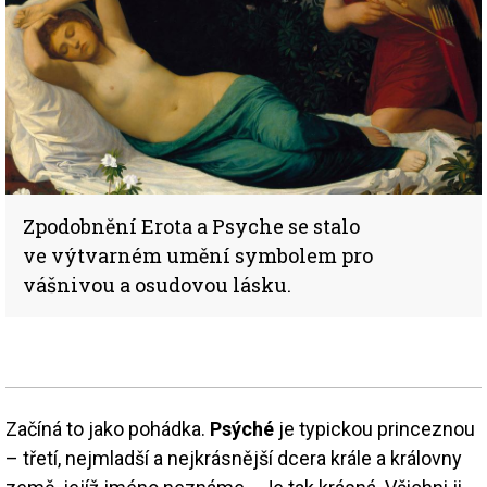
Zpodobnění Erota a Psyche se stalo
ve výtvarném umění symbolem pro
vášnivou a osudovou lásku.
Začíná to jako pohádka.
Psýché
je typickou princeznou
– třetí, nejmladší a nejkrásnější dcera krále a královny