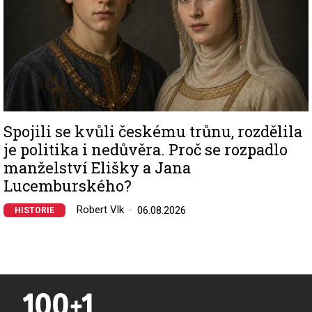
Spojili se kvůli českému trůnu, rozdělila
je politika i nedůvěra. Proč se rozpadlo
manželství Elišky a Jana
Lucemburského?
Robert Vlk
06.08.2026
HISTORIE