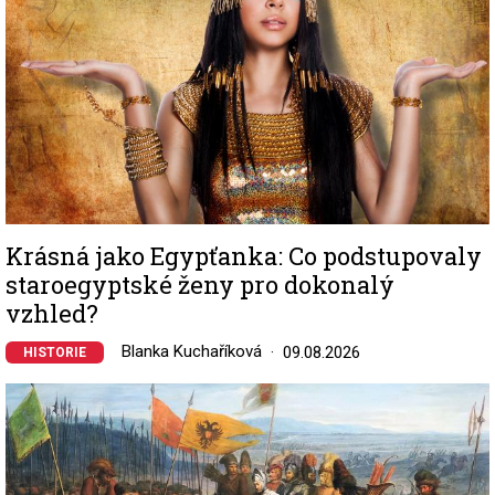
Krásná jako Egypťanka: Co podstupovaly
staroegyptské ženy pro dokonalý
vzhled?
Blanka Kuchaříková
09.08.2026
HISTORIE
Image