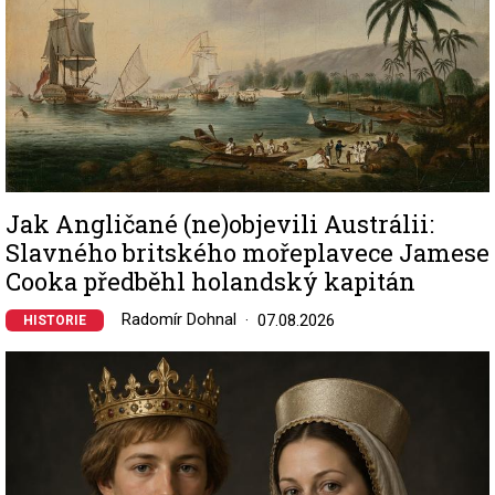
Jak Angličané (ne)objevili Austrálii:
Slavného britského mořeplavece Jamese
Cooka předběhl holandský kapitán
Radomír Dohnal
07.08.2026
HISTORIE
Image