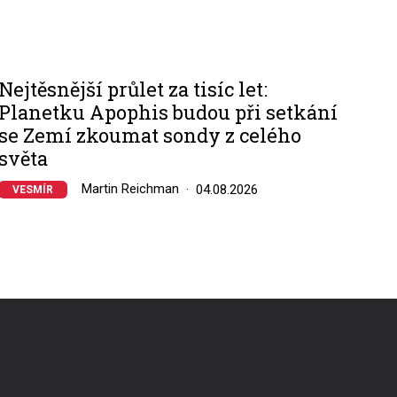
Nejtěsnější průlet za tisíc let:
Planetku Apophis budou při setkání
se Zemí zkoumat sondy z celého
světa
Martin Reichman
04.08.2026
VESMÍR