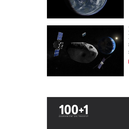
Image