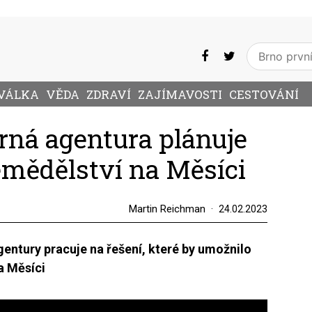
VÁLKA
VĚDA
ZDRAVÍ
ZAJÍMAVOSTI
CESTOVÁNÍ
ná agentura plánuje
mědělství na Měsíci
Martin Reichman
24.02.2023
entury pracuje na řešení, které by umožnilo
a Měsíci