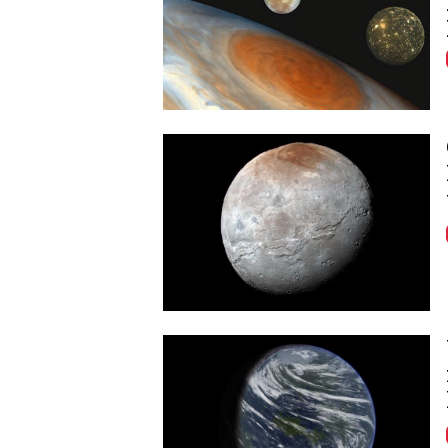
Image
Image