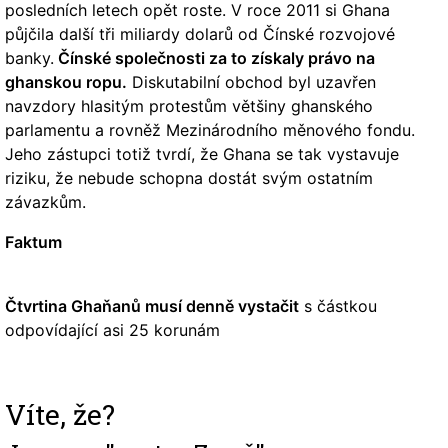
posledních letech opět roste. V roce 2011 si Ghana
půjčila další tři miliardy dolarů od Čínské rozvojové
banky.
Čínské společnosti za to získaly právo na
ghanskou ropu.
Diskutabilní obchod byl uzavřen
navzdory hlasitým protestům většiny ghanského
parlamentu a rovněž Mezinárodního měnového fondu.
Jeho zástupci totiž tvrdí, že Ghana se tak vystavuje
riziku, že nebude schopna dostát svým ostatním
závazkům.
Faktum
Čtvrtina Ghaňanů musí denně vystačit
s částkou
odpovídající asi 25 korunám
Víte, že?