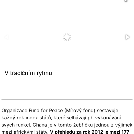
V tradičním rytmu
Organizace Fund for Peace (Mírový fond) sestavuje
každý rok index států, které selhávají při vykonávání
svých funkcí. Ghana je v tomto žebříčku jednou z výjimek
mezi africkými státy.
V přehledu za rok 2012 je mezi 177