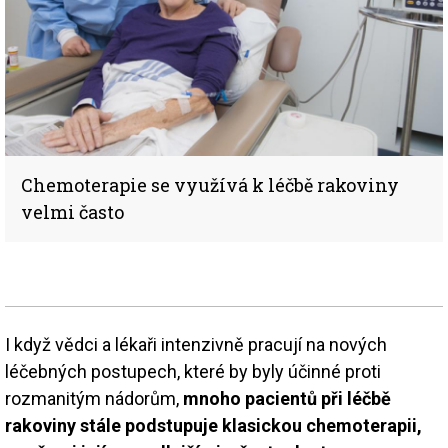
Chemoterapie se využívá k léčbě rakoviny
velmi často
I když vědci a lékaři intenzivně pracují na nových
léčebných postupech, které by byly účinné proti
rozmanitým nádorům,
mnoho pacientů při léčbě
rakoviny stále podstupuje klasickou chemoterapii,