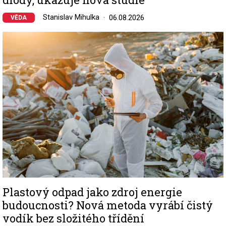
Stanislav Mihulka
06.08.2026
VĚDA
Image
Plastový odpad jako zdroj energie
budoucnosti? Nová metoda vyrábí čistý
vodík bez složitého třídění