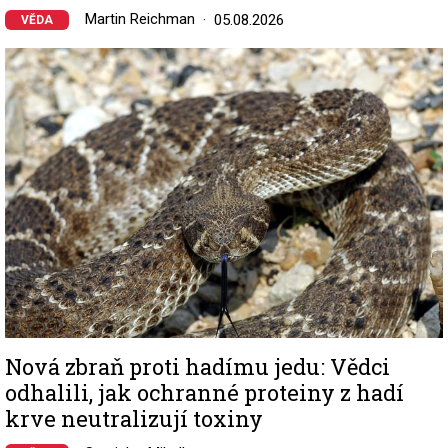
Martin Reichman
05.08.2026
VĚDA
Image
Nová zbraň proti hadímu jedu: Vědci
odhalili, jak ochranné proteiny z hadí
krve neutralizují toxiny