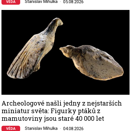
Stanislav Mihulka
05.08.2026
VĚDA
Image
Archeologové našli jedny z nejstarších
miniatur světa: Figurky ptáků z
mamutoviny jsou staré 40 000 let
Stanislav Mihulka
04.08.2026
VĚDA